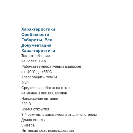
Характеристики
Особенности
Габариты, Вес
Документация
Характеристики
Ток потребления
не более 0.9 А
Рабочий температурный диапазон
от -40°C до +55°C
Класс защиты тумбы
IP54
Средняя наработка на отказ
не менее 3 000 000 циклов
Напряжение питания
220 В
Время открытия
3-4 секунды в зависимости от длины стрелы
Длина стрелы
3 метра
Интенсивность использования