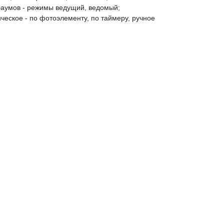
баумов - режимы ведущий, ведомый;
ческое - по фотоэлементу, по таймеру, ручное