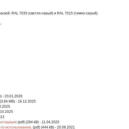
аской. RAL 7035 (светло-серый) и RAL 7015 (темно-серый)
.
B) - 23.01.2026
 (3.84 MB) - 16.12.2025
10.2025
9.10.2025
023
нструкция
(pdf) (284 kB) - 11.04.2025
 по использованию.
(pdf) (444 kB) - 20.08.2021