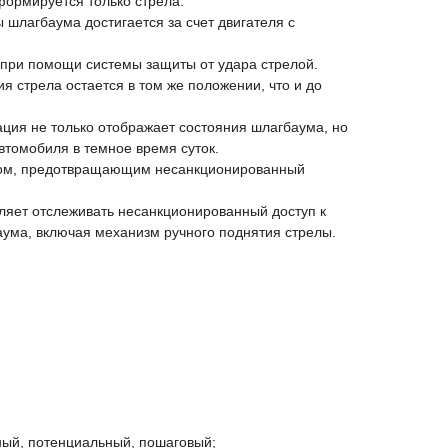
формируется только стрела.
шлагбаума достигается за счет двигателя с
 при помощи системы защиты от удара стрелой.
я стрела остается в том же положении, что и до
ция не только отображает состояния шлагбаума, но
втомобиля в темное время суток.
ом, предотвращающим несанкционированный
ляет отслеживать несанкционированный доступ к
ума, включая механизм ручного поднятия стрелы.
ый, потенциальный, пошаговый;