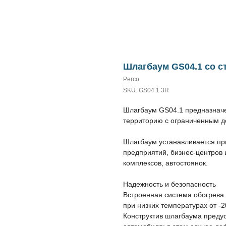
Шлагбаум GS04.1 со с
Perco
SKU:
GS04.1 3R
Шлагбаум GS04.1 предназначе
территорию с ограниченным д
Шлагбаум устанавливается п
предприятий, бизнес-центров 
комплексов, автостоянок.
Надежность и безопасность
Встроенная система обогрева
при низких температурах от -2
Конструктив шлагбаума преду