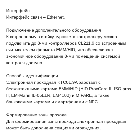
Интерфейс
Интерфейс связи – Ethernet.
Подключение дополнительного оборудования
К встроенному в стойку турникета контроллеру можно
подключить до 8-ми контроллеров CL211.9 со встроенным
считывателем формата EMM/HID, что обеспечивает
экономичное оборудование 8-ми помещений системой
контроля доступа.
Способы идентификации
Электронная проходная KTС01.9A работает с
бесконтактными картами EMM/HID (HID ProxCard II, ISO prox
II; EM-Marin IL-05ELR, ЕМ4100) и MIFARE, а также
банковскими картами и смартфонами с NFC.
Формирование зоны прохода
Для формирования зоны прохода электронная проходная
может быть дополнена секциями ограждения.