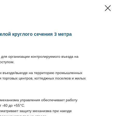
елой круглого сечения 3 метра
для организации контролируемого въезда на
оступом.
ри въезде/выезде на территорию промышленных
и торговых центров, коттеджных поселков и жилых
 механизма управления обеспечивает работу
 -40 до +55°C.
сматривает защиту механизма при наезде