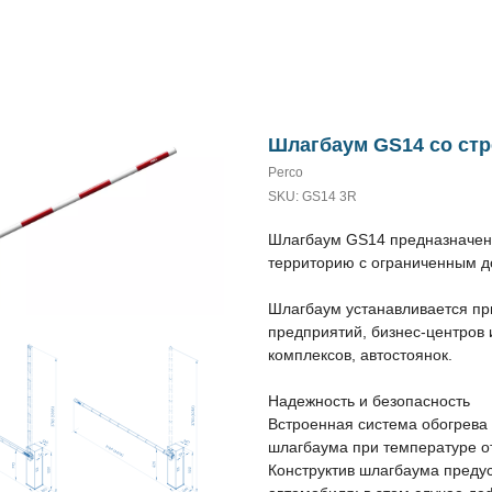
Шлагбаум GS14 со стр
Perco
SKU:
GS14 3R
Шлагбаум GS14 предназначен 
территорию с ограниченным д
Шлагбаум устанавливается п
предприятий, бизнес-центров 
комплексов, автостоянок.
Надежность и безопасность
Встроенная система обогрева
шлагбаума при температуре от
Конструктив шлагбаума преду