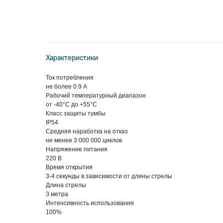
Характеристики
Ток потребления
не более 0.9 А
Рабочий температурный диапазон
от -40°C до +55°C
Класс защиты тумбы
IP54
Средняя наработка на отказ
не менее 3 000 000 циклов
Напряжение питания
220 В
Время открытия
3-4 секунды в зависимости от длины стрелы
Длина стрелы
3 метра
Интенсивность использования
100%