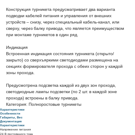
Конструкция турникета предусматривает два варианта
подводки кабелей питания и управления от внешних
устройств – снизу, через специальный кабель-канал, или
сверху, через балку привода, что является преимуществом
при монтаже турникетов в один ряд.
Индикация
Встроенная индикация состояния турникета (открыто/
закрыто) со сверхъяркими светодиодами размещена на
секциях формирователя прохода с обеих сторон у каждой
зоны прохода.
Предусмотрена подсветка каждой из двух зон прохода,
светодиодные лампы подсветки (по 2 шт. в каждой зоне
прохода) встроены в балку привода.
Категория: Полноростовые турникеты
Характеристики
Особенности
Габариты, Вес
Документация
Характеристики
Напряжение питания
24 В постоянного тока