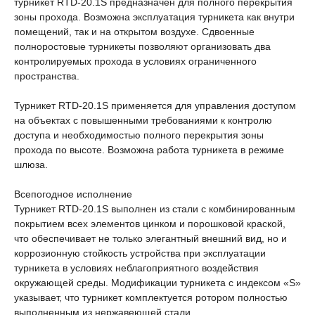
турникет RTD-20.1S предназначен для полного перекрытия
зоны прохода. Возможна эксплуатация турникета как внутри
помещений, так и на открытом воздухе. Сдвоенные
полноростовые турникеты позволяют организовать два
контролируемых прохода в условиях ограниченного
пространства.
Турникет RTD-20.1S применяется для управления доступом
на объектах с повышенными требованиями к контролю
доступа и необходимостью полного перекрытия зоны
прохода по высоте. Возможна работа турникета в режиме
шлюза.
Всепогодное исполнение
Турникет RTD-20.1S выполнен из стали с комбинированным
покрытием всех элементов цинком и порошковой краской,
что обеспечивает не только элегантный внешний вид, но и
коррозионную стойкость устройства при эксплуатации
турникета в условиях неблагоприятного воздействия
окружающей среды. Модификации турникета с индексом «S»
указывает, что турникет комплектуется ротором полностью
выполненным из нержавеющей стали.