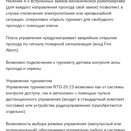
Наличие 4-х встроенных замков механической разблокировки
(для каждого направления прохода свой замок) позволяет, в
случае отключения электропитания или чрезвычайной
ситуации, оперативно открыть турникет для свободного
прохода с помощью ключа.
Плата управления предусматривает аварийное открытие
прохода по сигналу пожарной сигнализации (вход Fire
Alarm).
Возможно подключение к турникету датчика контроля зоны
прохода и сирены.
Управление турникетом
Управление турникетом RTD-20.1S возможно как от системы
контроля доступа, так и автономно с помощью пульта
дистанционного управления (входит в стандартный комплект
поставки) или устройства радиоуправления (приобретается
отдельно).
Возможность выбора режима управления (импульсный или
потенциальный) обеспечивает корректную работу в системах