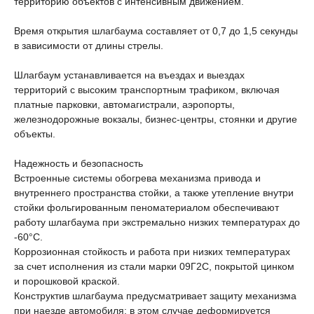
территорию объектов с интенсивным движением.
Время открытия шлагбаума составляет от 0,7 до 1,5 секунды
в зависимости от длины стрелы.
Шлагбаум устанавливается на въездах и выездах
территорий с высоким транспортным трафиком, включая
платные парковки, автомагистрали, аэропорты,
железнодорожные вокзалы, бизнес-центры, стоянки и другие
объекты.
Надежность и безопасность
Встроенные системы обогрева механизма привода и
внутреннего пространства стойки, а также утепление внутри
стойки фольгированным пеноматериалом обеспечивают
работу шлагбаума при экстремально низких температурах до
-60°C.
Коррозионная стойкость и работа при низких температурах
за счет исполнения из стали марки 09Г2С, покрытой цинком
и порошковой краской.
Конструктив шлагбаума предусматривает защиту механизма
при наезде автомобиля: в этом случае деформируется