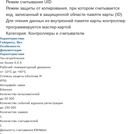
Режим считывания UID
Режим защиты от копирования, при котором считывается
код, записанный в защищенной области памяти карты (ID).
Для чтения данных из внутренней памяти карты контроллер
программируется мастер-картой
Категория: Контроллеры и считыватели
Характеристики
Габариты, Вес
Особенности
Документация
Характеристики
Ток потребления
не более 0,4 A
Рабочий температурный диапазон
от -10°C до +40°C
Степень защиты оболочки IP
IP50
Интерфейс связи
Ethernet
Количество пользователей
до 50 000
Количество событий журнала регистрации
до 150 000
Количество замков
1
Количество считывателей
1
Дальность считывания EM-Marin