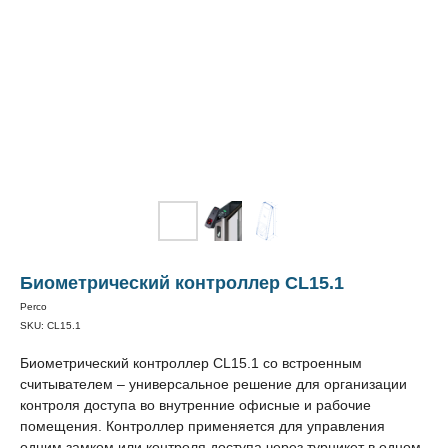
Биометрический контроллер CL15.1
Perco
SKU:
CL15.1
Биометрический контроллер CL15.1 со встроенным
считывателем – универсальное решение для организации
контроля доступа во внутренние офисные и рабочие
помещения. Контроллер применяется для управления
одним замком или контроля доступа через турникет в одном