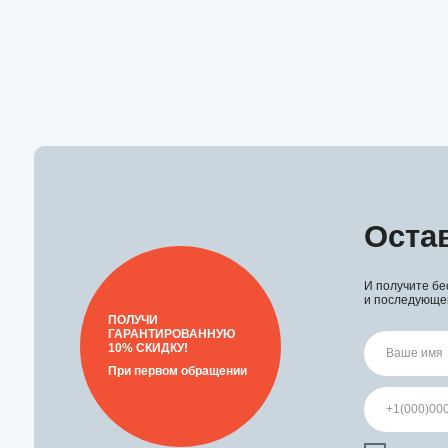
И получите бесплатный
и последующего ремонта
ПОЛУЧИ
ГАРАНТИРОВАННУЮ
10% СКИДКУ!
При первом обращении
Я подтверждаю ознак
персональных данных
обработки персональн