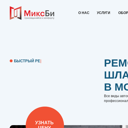
О НАС
УСЛУГИ
ОБОРУДОВАН
РЕМОН
|
ШЛАГБ
В МОС
Все виды автоматически
профессиональным обсл
УЗНАТЬ
ЦЕНУ