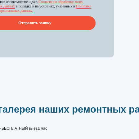
ерея наших ремонтных работ
ТНЫЙ выезд мастера для проведения диагностики!
|