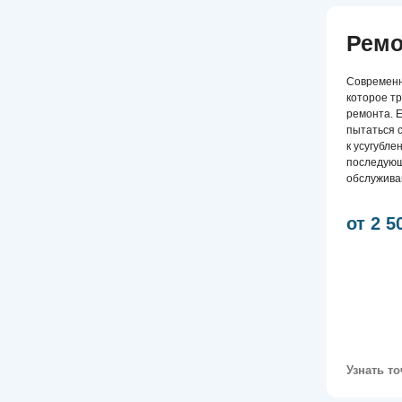
от 2 500 ру
Узнать точную це
Оставьте