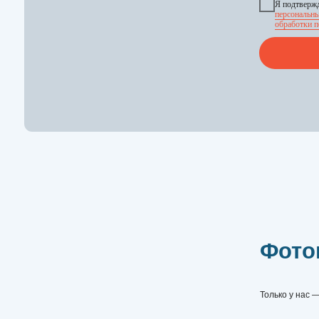
Фотогал
Только у нас — БЕСПЛА