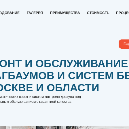
ИЕ
ГАЛЕРЕЯ
ПРЕИМУЩЕСТВА
СТОИМОСТЬ
ПРОЦЕСС
КОНТАКТЫ
Гарантируем испра
Т И ОБСЛУЖИВАНИЕ ВОРО
АУМОВ И СИСТЕМ БЕЗОП
КВЕ И ОБЛАСТИ
х ворот и систем контроля доступа под
уживанием с гарантией качества